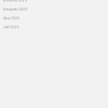
prosince 2025
listopadu 2025
října 2025
září 2025