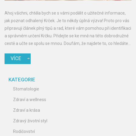
Ahoj všichni, chtěla bych se s vámi podělit o užitečné informace,
jak poznat odhalený Krček. Je to někdy úplná výzva! Proto pro vás
připravuji článek plný tipů a rad, které vám pomohou při identifikaci
a správném určení Krčku. Přidejte se ke mně na této dobrodružné
cestě a učte se spolu se mnou. Doufám, že najdete to, co hledáte,
a získáte nové poznatky.
VÍCE
KATEGORIE
Stomatologie
Zdraví a wellness
Zdraví a krása
Zdravý životní styl
Rodičovství