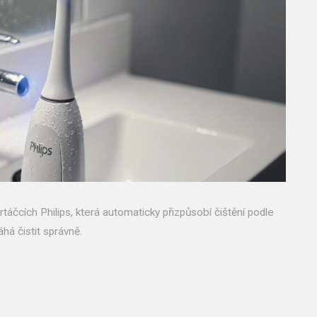
rtáčcích Philips, která automaticky přizpůsobí čištění podle
há čistit správně.