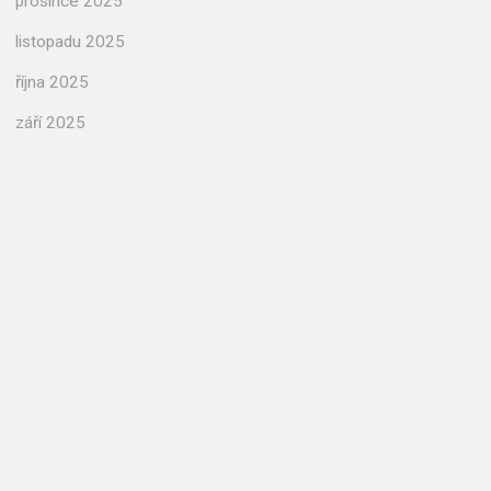
prosince 2025
listopadu 2025
října 2025
září 2025