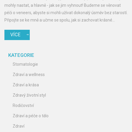
mohly nastat, a hlavně - jak se jim vyhnout! Budeme se věnovat
péči o veneers, abyste si mohli užívat dokonalý úsměv bez starostí.
Připojte se ke mně a učme se spolu, jak si zachovat krásné
veneers zuby na dlouhou dobu.
VÍCE
KATEGORIE
Stomatologie
Zdraví a wellness
Zdraví a krása
Zdravý životní styl
Rodičovství
Zdraví a péče o tělo
Zdraví