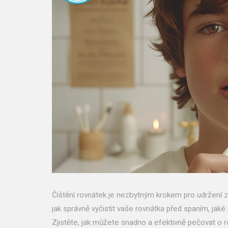
Čištění rovnátek je nezbytným krokem pro udržení zd
jak správně vyčistit vaše rovnátka před spaním, jak
Zjistěte, jak můžete snadno a efektivně pečovat o 