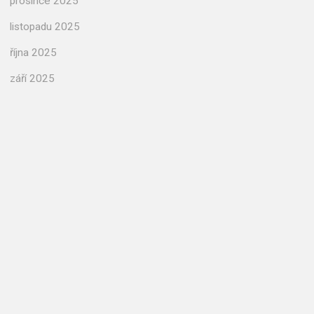
prosince 2025
listopadu 2025
října 2025
září 2025