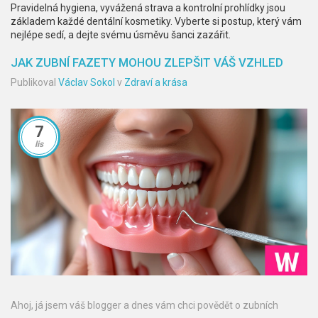
Pravidelná hygiena, vyvážená strava a kontrolní prohlídky jsou
základem každé dentální kosmetiky. Vyberte si postup, který vám
nejlépe sedí, a dejte svému úsměvu šanci zazářit.
JAK ZUBNÍ FAZETY MOHOU ZLEPŠIT VÁŠ VZHLED
Publikoval
Václav Sokol
v
Zdraví a krása
7
lis
Ahoj, já jsem váš blogger a dnes vám chci povědět o zubních